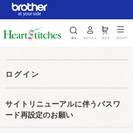
ログイン/新規会員登録
お気に入り
メニュー
探す
マイページ
カート
商品カテゴリから探す
ジャンルから探す
ログイン
サイトリニューアルに伴うパスワ
ード再設定のお願い