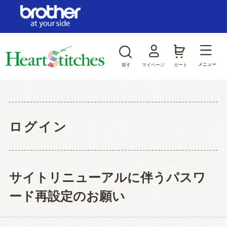
ログイン/新規会員登録
お気に入り
メニュー
探す
マイページ
カート
商品カテゴリから探す
ジャンルから探す
ログイン
サイトリニューアルに伴うパスワ
ード再設定のお願い