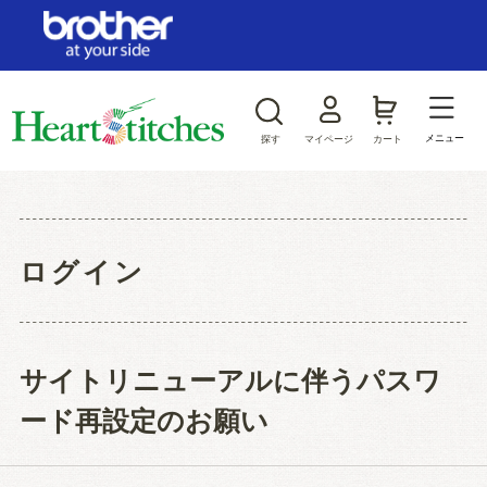
ログイン/新規会員登録
お気に入り
メニュー
探す
マイページ
カート
商品カテゴリから探す
ジャンルから探す
ログイン
サイトリニューアルに伴うパスワ
ード再設定のお願い