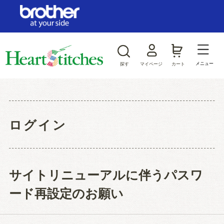
ログイン/新規会員登録
お気に入り
メニュー
探す
マイページ
カート
商品カテゴリから探す
ジャンルから探す
ログイン
サイトリニューアルに伴うパスワ
ード再設定のお願い