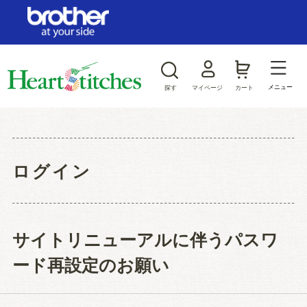
ログイン/新規会員登録
お気に入り
メニュー
探す
マイページ
カート
商品カテゴリから探す
ジャンルから探す
ログイン
サイトリニューアルに伴うパスワ
ード再設定のお願い